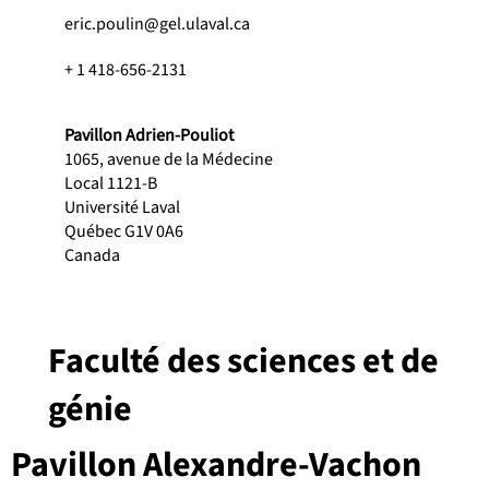
eric.poulin@gel.ulaval.ca
+ 1 418-656-2131
Pavillon Adrien-Pouliot
1065, avenue de la Médecine
Local 1121-B
Université Laval
Québec G1V 0A6
Canada
Faculté des sciences et de
génie
Pavillon Alexandre-Vachon