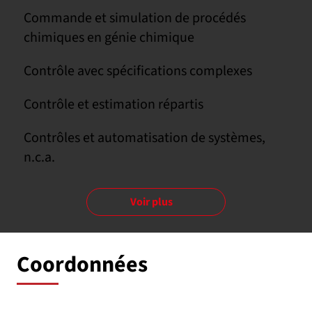
Commande et simulation de procédés
chimiques en génie chimique
Contrôle avec spécifications complexes
Contrôle et estimation répartis
Contrôles et automatisation de systèmes,
n.c.a.
Voir plus
Coordonnées